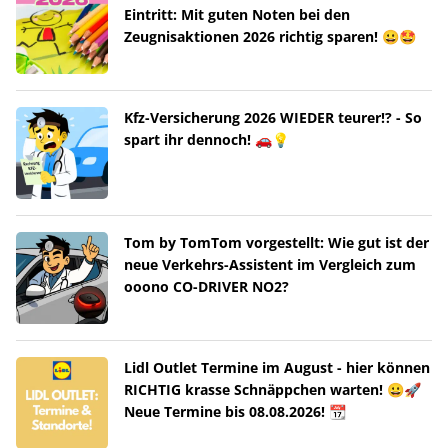
Eintritt: Mit guten Noten bei den
Zeugnisaktionen 2026 richtig sparen! 😀🤩
Kfz-Versicherung 2026 WIEDER teurer!? - So
spart ihr dennoch! 🚗💡
Tom by TomTom vorgestellt: Wie gut ist der
neue Verkehrs-Assistent im Vergleich zum
ooono CO-DRIVER NO2?
Lidl Outlet Termine im August - hier können
RICHTIG krasse Schnäppchen warten! 😀🚀
Neue Termine bis 08.08.2026! 📆