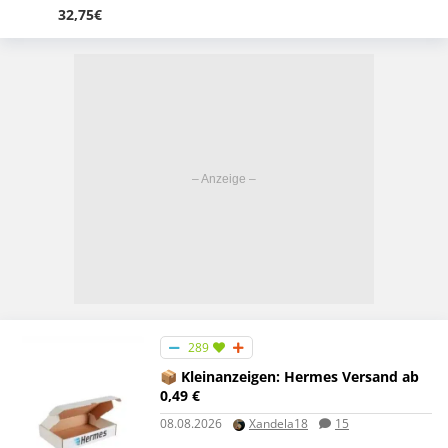
32,75€
289
📦 Kleinanzeigen: Hermes Versand ab
0,49 €
08.08.2026
Xandela18
15