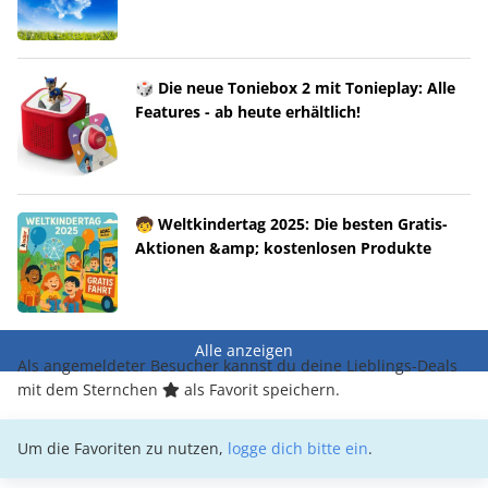
🎲 Die neue Toniebox 2 mit Tonieplay: Alle
Features - ab heute erhältlich!
🧒 Weltkindertag 2025: Die besten Gratis-
Aktionen &amp; kostenlosen Produkte
Alle anzeigen
Als angemeldeter Besucher kannst du deine Lieblings-Deals
mit dem Sternchen
als Favorit speichern.
Um die Favoriten zu nutzen,
logge dich bitte ein
.