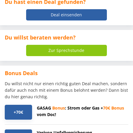
Du hast einen Deal gefunden?
Deal einsenden
Du willst beraten werden?
Zur Sprechstunde
Bonus Deals
Du willst nicht nur einen richtig guten Deal machen, sondern
dafür auch noch mit einem Bonus belohnt werden? Dann bist
du hier genau richtig.
GASAG
Bonus
: Strom oder Gas +
70€
Bonus
+70€
vom Doc!
Verivox Unfallversicherung