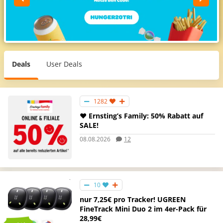
Deals
User Deals
1282
❤️ Ernsting’s Family: 50% Rabatt auf
SALE!
08.08.2026
12
10
nur 7,25€ pro Tracker! UGREEN
FineTrack Mini Duo 2 im 4er-Pack für
28,99€