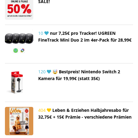
SALE!
10
nur 7,25€ pro Tracker! UGREEN
FineTrack Mini Duo 2 im 4er-Pack für 28,99€
120
🤯 Bestpreis! Nintendo Switch 2
Kamera für 19,99€ (statt 35€)
404
Leben & Erziehen Halbjahresabo für
32,75€ + 15€ Prämie - verschiedene Prämien