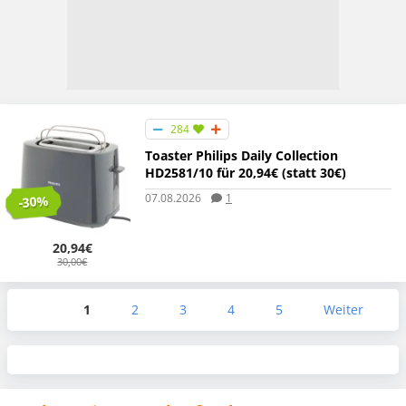
284
Toaster Philips Daily Collection
HD2581/10 für 20,94€ (statt 30€)
07.08.2026
1
-30%
20,94€
30,00€
1
2
3
4
5
Weiter