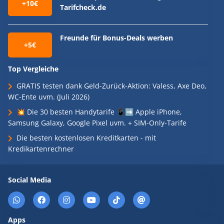
+10€
Tarifcheck.de
Freunde für Bonus-Deals werben
+5€
Top Vergleiche
GRATIS testen dank Geld-Zurück-Aktion: Valess, Axe Deo,
WC-Ente uvm. (Juli 2026)
💥 Die 30 besten Handytarife 📱➡️ Apple iPhone,
Samsung Galaxy, Google Pixel uvm. + SIM-Only-Tarife
Die besten kostenlosen Kreditkarten - mit
Kredikartenrechner
Social Media
Apps